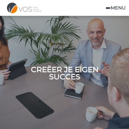
MENU
CREËER JE EIGEN
SUCCES