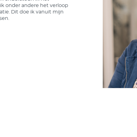
k onder andere het verloop
tie. Dit doe ik vanuit mijn
sen.