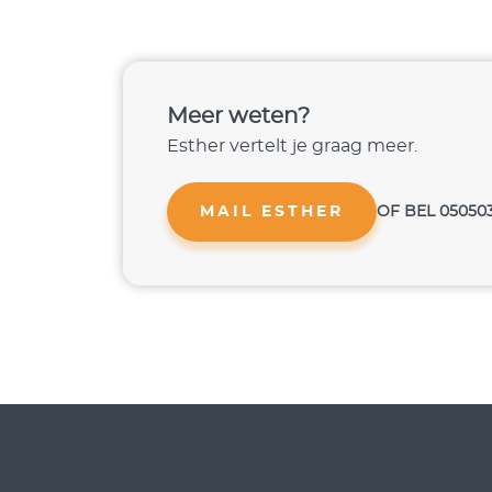
Meer weten?
Esther vertelt je graag meer.
MAIL ESTHER
OF BEL 05050