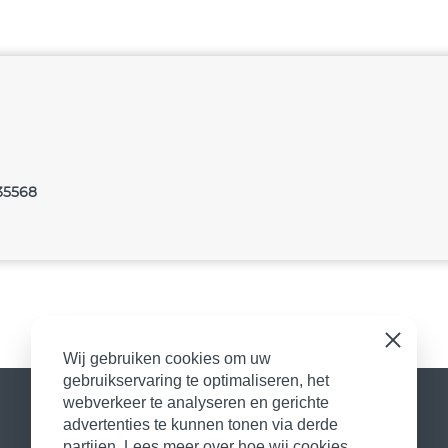
35568
Sluiten
Wij gebruiken cookies om uw
gebruikservaring te optimaliseren, het
webverkeer te analyseren en gerichte
advertenties te kunnen tonen via derde
partijen. Lees meer over hoe wij cookies