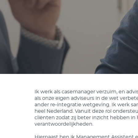
Ik werk als casemanager verzuim, en adv
als onze eigen adviseurs in de wet verbe
ander re-integratie wetgeving. Ik werk sa
heel Nederland. Vanuit deze rol onderste
cliënten zodat zij beter inzicht hebben i
verantwoordelijkheden.
Hiernaast ben ik Management Assistent e