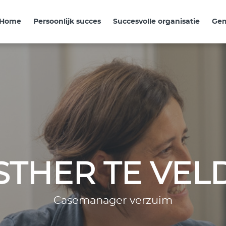
Home
Persoonlijk succes
Succesvolle organisatie
Ge
STHER TE VEL
Casemanager verzuim