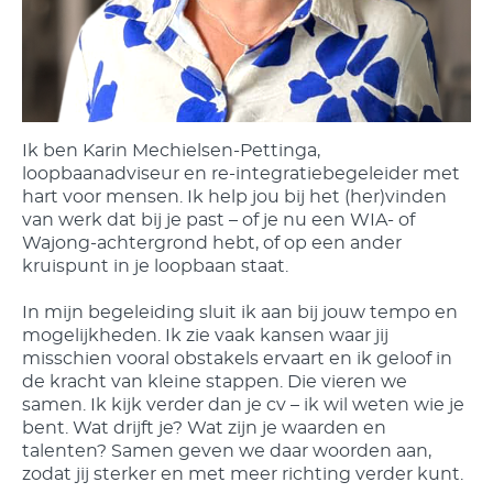
Ik ben Karin Mechielsen-Pettinga,
loopbaanadviseur en re-integratiebegeleider met
hart voor mensen. Ik help jou bij het (her)vinden
van werk dat bij je past – of je nu een WIA- of
Wajong-achtergrond hebt, of op een ander
kruispunt in je loopbaan staat.
In mijn begeleiding sluit ik aan bij jouw tempo en
mogelijkheden. Ik zie vaak kansen waar jij
misschien vooral obstakels ervaart en ik geloof in
de kracht van kleine stappen. Die vieren we
samen. Ik kijk verder dan je cv – ik wil weten wie je
bent. Wat drijft je? Wat zijn je waarden en
talenten? Samen geven we daar woorden aan,
zodat jij sterker en met meer richting verder kunt.