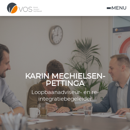
MENU
KARIN MECHIELSEN-
PETTINGA
Loopbaanadviseur- en re-
integratiebegeleider