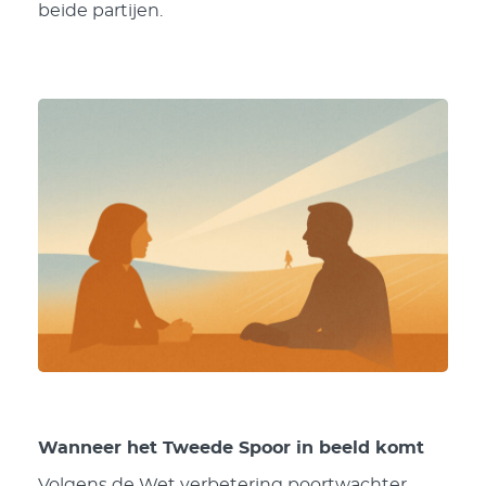
beide partijen.
Wanneer het Tweede Spoor in beeld komt
Volgens de Wet verbetering poortwachter