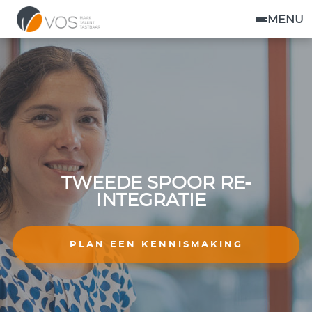
MENU
TWEEDE SPOOR RE-
INTEGRATIE
PLAN EEN KENNISMAKING