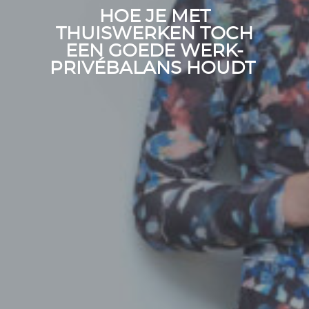
HOE JE MET
THUISWERKEN TOCH
EEN GOEDE WERK-
PRIVÉBALANS HOUDT