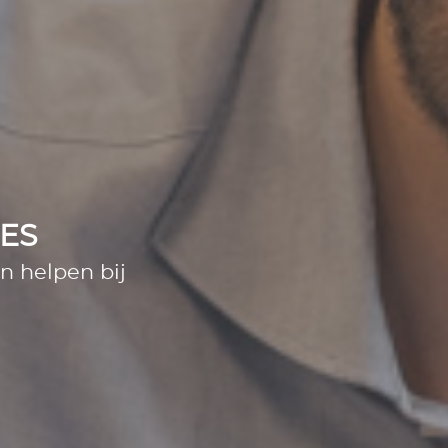
ES
en helpen bij