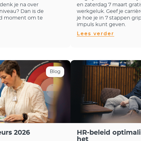
 denk je na over
en zaterdag 7 maart grati
niveau? Dan is de
werkgeluk. Geef je carriè
ed moment om te
je hoe je in 7 stappen grip
impuls kunt geven.
Lees verder
Blog
urs 2026
HR-beleid optimal
het