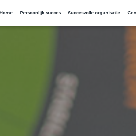
Home
Persoonlijk succes
Succesvolle organisatie
Ge