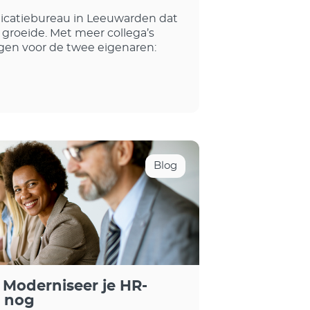
catiebureau in Leeuwarden dat
 groeide. Met meer collega’s
en voor de twee eigenaren:
Blog
 Moderniseer je HR-
g nog