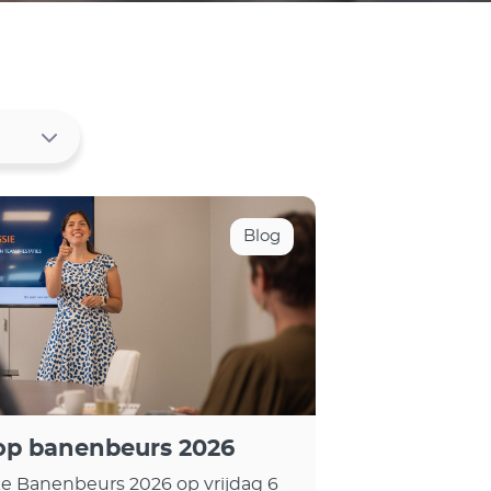
Blog
op banenbeurs 2026
jke Banenbeurs 2026 op vrijdag 6