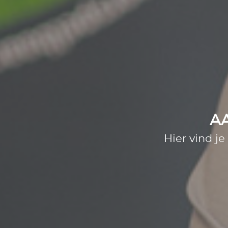
A
Hier vind je