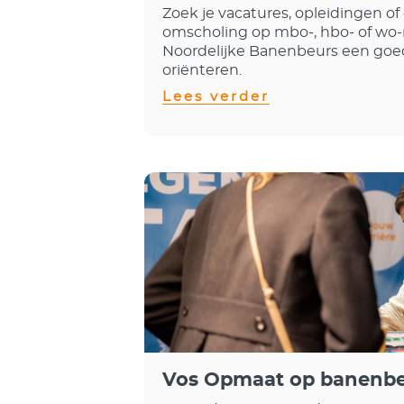
Zoek je vacatures, opleidingen of
omscholing op mbo-, hbo- of wo-
Noordelijke Banenbeurs een go
oriënteren.
Lees verder
Vos Opmaat op banenbe