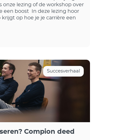
s onze lezing of de workshop over
re een boost In deze lezing hoor
 krijgt op hoe je je carrière een
Succesverhaal
iseren? Compion deed