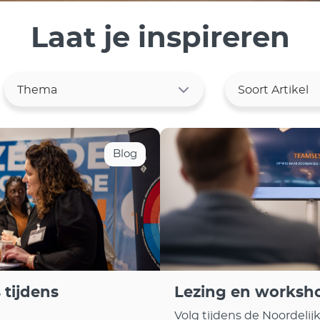
Laat je inspireren
Blog
 tijdens
Lezing en worksh
Volg tijdens de Noordeli